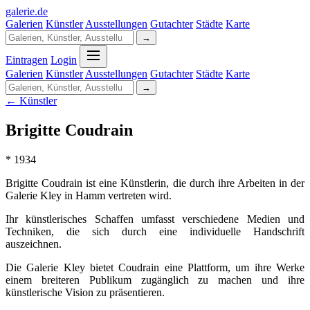
galerie
.
de
Galerien
Künstler
Ausstellungen
Gutachter
Städte
Karte
→
Eintragen
Login
Galerien
Künstler
Ausstellungen
Gutachter
Städte
Karte
→
← Künstler
Brigitte Coudrain
* 1934
Brigitte Coudrain ist eine Künstlerin, die durch ihre Arbeiten in der
Galerie Kley in Hamm vertreten wird.
Ihr künstlerisches Schaffen umfasst verschiedene Medien und
Techniken, die sich durch eine individuelle Handschrift
auszeichnen.
Die Galerie Kley bietet Coudrain eine Plattform, um ihre Werke
einem breiteren Publikum zugänglich zu machen und ihre
künstlerische Vision zu präsentieren.