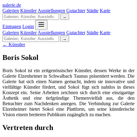
galerie
.
de
Galerien
Künstler
Ausstellungen
Gutachter
Städte
Karte
→
Eintragen
Login
Galerien
Künstler
Ausstellungen
Gutachter
Städte
Karte
→
← Künstler
Boris Sokol
Boris Sokol ist ein zeitgenössischer Künstler, dessen Werke in der
Galerie Elzenheimer in Schwalbach Taunus präsentiert werden. Die
Galerie hat sich einen Namen gemacht, indem sie innovative und
vielfältige Künstler fördert, und Sokol fügt sich nahtlos in dieses
Konzept ein. Seine Arbeiten zeichnen sich durch eine einzigartige
Ästhetik und eine tiefgründige Themenvielfalt aus, die den
Betrachter zum Nachdenken anregen. Die Verbindung zur Galerie
Elzenheimer bietet Sokol eine Plattform, um seine künstlerische
Vision einem breiteren Publikum zugänglich zu machen.
Vertreten durch