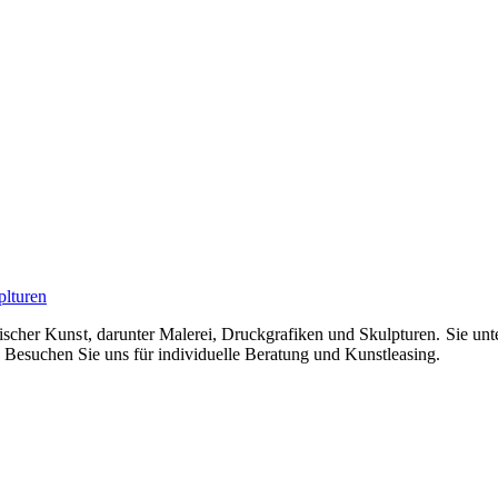
plturen
ischer Kunst, darunter Malerei, Druckgrafiken und Skulpturen. Sie unte
Besuchen Sie uns für individuelle Beratung und Kunstleasing.