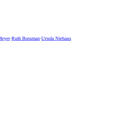
Meyer
·
Ruth Bussman
·
Ursula Niehaus