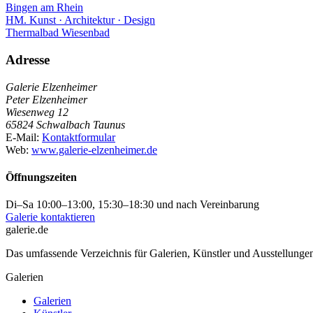
Bingen am Rhein
HM. Kunst · Architektur · Design
Thermalbad Wiesenbad
Adresse
Galerie Elzenheimer
Peter Elzenheimer
Wiesenweg 12
65824 Schwalbach Taunus
E-Mail:
Kontaktformular
Web:
www.galerie-elzenheimer.de
Öffnungszeiten
Di–Sa 10:00–13:00, 15:30–18:30 und nach Vereinbarung
Galerie kontaktieren
galerie.de
Das umfassende Verzeichnis für Galerien, Künstler und Ausstellung
Galerien
Galerien