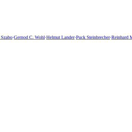
 Szabo
·
Gernod C. Wohl
·
Helmut Lander
·
Puck Steinbrecher
·
Reinhard 