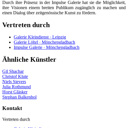
Durch ihre Präsenz in der Impulse Galerie hat sie die Möglichkeit,
ihre Visionen einem breiten Publikum zugänglich zu machen und
einen Dialog über zeitgenössische Kunst zu fördern.
Vertreten durch
Galerie Kleindienst · Leipzig
Galerie Löhrl · Mönchengladbach
Impulse Galerie · Mönchengladbach
Ähnliche Künstler
Gil Shachar
Christof Klute
Niels Sievers
Julia Rothmund
Horst Gläsker
Stephan Balkenhol
Kontakt
Vertreten durch