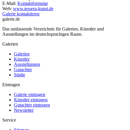
E-Mail:
Kontaktformular
Web:
www.tessera-kunst.de
Galerie kontaktieren
galerie.de
Das umfassende Verzeichnis für Galerien, Künstler und
Ausstellungen im deutschsprachigen Raum.
Galerien
Galerien
Künstler
Ausstellungen
Gutachter
Städte
Eintragen
Galerie eintragen
Künstler eintragen
Gutachter eintragen
Newsletter
Service
Sitemap