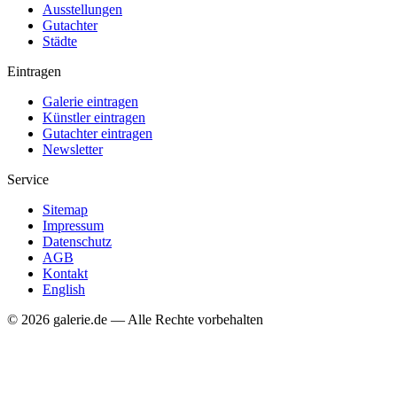
Ausstellungen
Gutachter
Städte
Eintragen
Galerie eintragen
Künstler eintragen
Gutachter eintragen
Newsletter
Service
Sitemap
Impressum
Datenschutz
AGB
Kontakt
English
© 2026 galerie.de — Alle Rechte vorbehalten