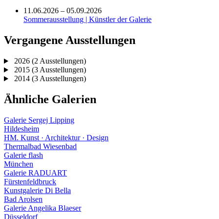
11.06.2026 – 05.09.2026
Sommerausstellung | Künstler der Galerie
Vergangene Ausstellungen
2026
(2 Ausstellungen)
2015
(3 Ausstellungen)
2014
(3 Ausstellungen)
Ähnliche Galerien
Galerie Sergej Lipping
Hildesheim
HM. Kunst · Architektur · Design
Thermalbad Wiesenbad
Galerie flash
München
Galerie RADUART
Fürstenfeldbruck
Kunstgalerie Di Bella
Bad Arolsen
Galerie Angelika Blaeser
Düsseldorf