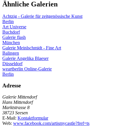
Ähnliche Galerien
Achtzig - Galerie für zeitgenössische Kunst
Berlin
Art Universe
Buchdorf
Galerie flash
München
Galerie Meinlschmidt - Fine Art
Balingen
Galerie Angelika Blaeser
Düsseldorf
weartberlin Online-Galerie
Berlin
Adresse
Galerie Mittendorf
Hans Mittendorf
Marktstrasse 8
38723 Seesen
E-Mail:
Kontaktformular
Web:
www.facebook.com/artismycastle?fref=ts