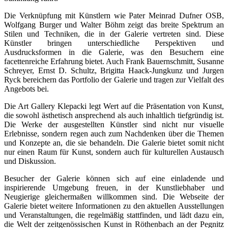
Die Verknüpfung mit Künstlern wie Pater Meinrad Dufner OSB,
Wolfgang Burger und Walter Böhm zeigt das breite Spektrum an
Stilen und Techniken, die in der Galerie vertreten sind. Diese
Künstler bringen unterschiedliche Perspektiven und
Ausdrucksformen in die Galerie, was den Besuchern eine
facettenreiche Erfahrung bietet. Auch Frank Bauernschmitt, Susanne
Schreyer, Ernst D. Schultz, Brigitta Haack-Jungkunz und Jurgen
Ryck bereichern das Portfolio der Galerie und tragen zur Vielfalt des
Angebots bei.
Die Art Gallery Klepacki legt Wert auf die Präsentation von Kunst,
die sowohl ästhetisch ansprechend als auch inhaltlich tiefgründig ist.
Die Werke der ausgestellten Künstler sind nicht nur visuelle
Erlebnisse, sondern regen auch zum Nachdenken über die Themen
und Konzepte an, die sie behandeln. Die Galerie bietet somit nicht
nur einen Raum für Kunst, sondern auch für kulturellen Austausch
und Diskussion.
Besucher der Galerie können sich auf eine einladende und
inspirierende Umgebung freuen, in der Kunstliebhaber und
Neugierige gleichermaßen willkommen sind. Die Webseite der
Galerie bietet weitere Informationen zu den aktuellen Ausstellungen
und Veranstaltungen, die regelmäßig stattfinden, und lädt dazu ein,
die Welt der zeitgenössischen Kunst in Röthenbach an der Pegnitz