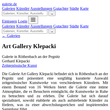
galerie
.
de
Galerien
Künstler
Ausstellungen
Gutachter
Städte
Karte
→
Eintragen
Login
Galerien
Künstler
Ausstellungen
Gutachter
Städte
Karte
→
← Galerien
Art Gallery Klepacki
Galerie in Röthenbach an der Pegnitz
Gerhard Klepacki
Zeitgenössische Kunst
Die Galerie Art Gallery Klepacki befindet sich in Röthenbach an der
Pegnitz und präsentiert eine sorgfältig kuratierte Auswahl
zeitgenössischer Kunstwerke von verschiedenen Künstlern. Mit
einem Bestand von 16 Werken bietet die Galerie eine intime
Atmosphäre, die es Besuchern ermöglicht, die Kunstwerke in Ruhe
zu betrachten und zu erleben. Die Galerie hat sich darauf
spezialisiert, sowohl etablierte als auch aufstrebende Künstler zu
fördern, was zu einer abwechslungsreichen und inspirierenden
Sammlung führt.