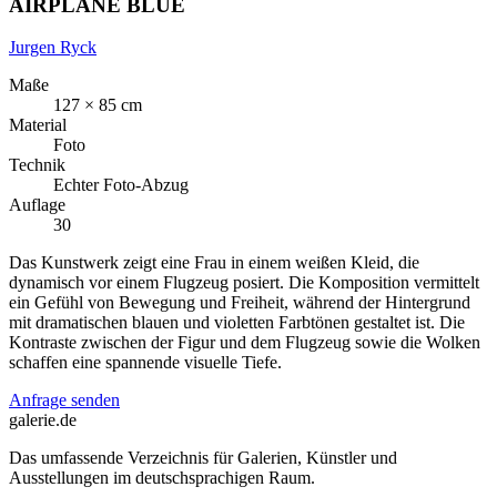
AIRPLANE BLUE
Jurgen Ryck
Maße
127 × 85 cm
Material
Foto
Technik
Echter Foto-Abzug
Auflage
30
Das Kunstwerk zeigt eine Frau in einem weißen Kleid, die
dynamisch vor einem Flugzeug posiert. Die Komposition vermittelt
ein Gefühl von Bewegung und Freiheit, während der Hintergrund
mit dramatischen blauen und violetten Farbtönen gestaltet ist. Die
Kontraste zwischen der Figur und dem Flugzeug sowie die Wolken
schaffen eine spannende visuelle Tiefe.
Anfrage senden
galerie.de
Das umfassende Verzeichnis für Galerien, Künstler und
Ausstellungen im deutschsprachigen Raum.