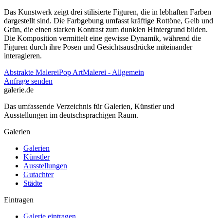
Das Kunstwerk zeigt drei stilisierte Figuren, die in lebhaften Farben
dargestellt sind. Die Farbgebung umfasst kräftige Rottöne, Gelb und
Grün, die einen starken Kontrast zum dunklen Hintergrund bilden.
Die Komposition vermittelt eine gewisse Dynamik, während die
Figuren durch ihre Posen und Gesichtsausdrücke miteinander
interagieren.
Abstrakte Malerei
Pop Art
Malerei - Allgemein
Anfrage senden
galerie.de
Das umfassende Verzeichnis für Galerien, Künstler und
Ausstellungen im deutschsprachigen Raum.
Galerien
Galerien
Künstler
Ausstellungen
Gutachter
Städte
Eintragen
Galerie eintragen