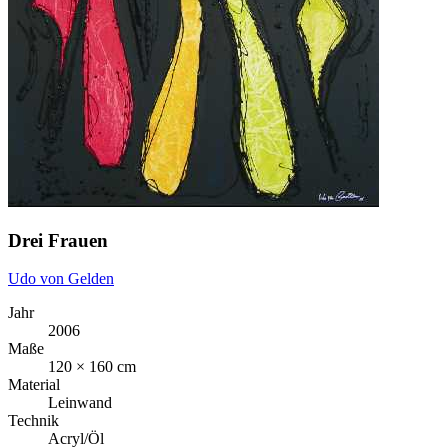
Drei Frauen
Udo von Gelden
Jahr
2006
Maße
120 × 160 cm
Material
Leinwand
Technik
Acryl/Öl