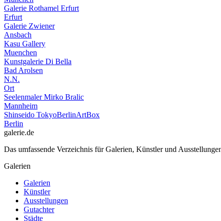
Galerie Rothamel Erfurt
Erfurt
Galerie Zwiener
Ansbach
Kasu Gallery
Muenchen
Kunstgalerie Di Bella
Bad Arolsen
N.N.
Ort
Seelenmaler Mirko Bralic
Mannheim
Shinseido TokyoBerlinArtBox
Berlin
galerie.de
Das umfassende Verzeichnis für Galerien, Künstler und Ausstellung
Galerien
Galerien
Künstler
Ausstellungen
Gutachter
Städte