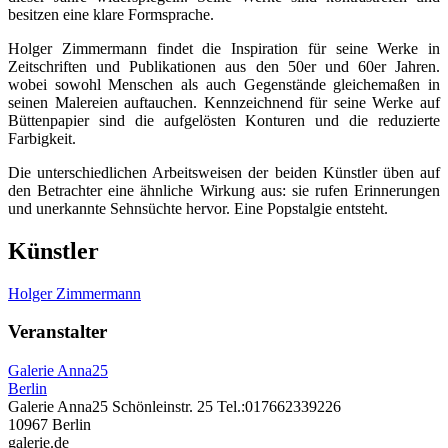
besitzen eine klare Formsprache.
Holger Zimmermann findet die Inspiration für seine Werke in
Zeitschriften und Publikationen aus den 50er und 60er Jahren.
wobei sowohl Menschen als auch Gegenstände gleichemaßen in
seinen Malereien auftauchen. Kennzeichnend für seine Werke auf
Büttenpapier sind die aufgelösten Konturen und die reduzierte
Farbigkeit.
Die unterschiedlichen Arbeitsweisen der beiden Künstler üben auf
den Betrachter eine ähnliche Wirkung aus: sie rufen Erinnerungen
und unerkannte Sehnsüchte hervor. Eine Popstalgie entsteht.
Künstler
Holger Zimmermann
Veranstalter
Galerie Anna25
Berlin
Galerie Anna25 Schönleinstr. 25 Tel.:017662339226
10967 Berlin
galerie.de