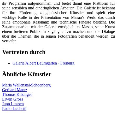
ihr Programm aufgenommen und bietet damit eine Plattform für
seine sensiblen und eindringlichen Arbeiten. Die Galerie ist bekannt
für ihre Förderung zeitgenössischer Künstler und spielt eine
wichtige Rolle in der Präsentation von Masao's Werk, das durch
seine emotionale Resonanz und technische Finesse besticht. Die
Zusammenarbeit mit der Galerie ermöglicht es Masao, seine Kunst
einem breiteren Publikum zugänglich zu machen und die Dialoge
über die Themen, die in seinen Fotografien behandelt werden, zu
vertiefen.
Vertreten durch
Galerie Albert Baumgarten · Freiburg
Ähnliche Künstler
Maria Wallenstal-Schoenberg
Gerhard Mantz
Thomas Kitzinger
Erwin Gross
Jupp Linssen
Paolo Iacchetti