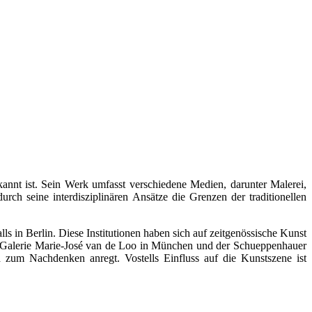
kannt ist. Sein Werk umfasst verschiedene Medien, darunter Malerei,
ch seine interdisziplinären Ansätze die Grenzen der traditionellen
ls in Berlin. Diese Institutionen haben sich auf zeitgenössische Kunst
 der Galerie Marie-José van de Loo in München und der Schueppenhauer
 zum Nachdenken anregt. Vostells Einfluss auf die Kunstszene ist