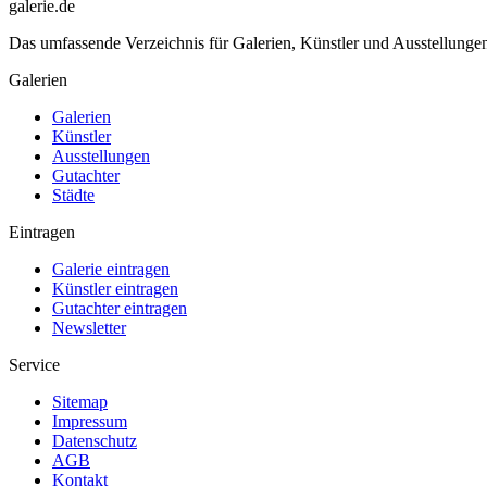
galerie.de
Das umfassende Verzeichnis für Galerien, Künstler und Ausstellung
Galerien
Galerien
Künstler
Ausstellungen
Gutachter
Städte
Eintragen
Galerie eintragen
Künstler eintragen
Gutachter eintragen
Newsletter
Service
Sitemap
Impressum
Datenschutz
AGB
Kontakt