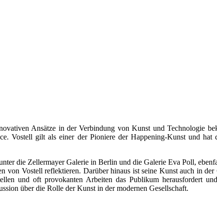
 innovativen Ansätze in der Verbindung von Kunst und Technologie be
Vostell gilt als einer der Pioniere der Happening-Kunst und hat dur
nter die Zellermayer Galerie in Berlin und die Galerie Eva Poll, ebenfal
fen von Vostell reflektieren. Darüber hinaus ist seine Kunst auch in
tellen und oft provokanten Arbeiten das Publikum herausfordert und
kussion über die Rolle der Kunst in der modernen Gesellschaft.