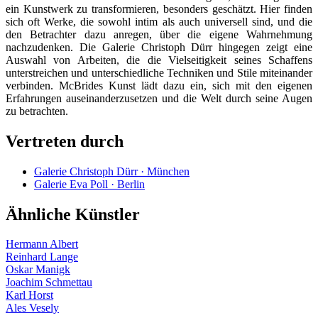
ein Kunstwerk zu transformieren, besonders geschätzt. Hier finden
sich oft Werke, die sowohl intim als auch universell sind, und die
den Betrachter dazu anregen, über die eigene Wahrnehmung
nachzudenken. Die Galerie Christoph Dürr hingegen zeigt eine
Auswahl von Arbeiten, die die Vielseitigkeit seines Schaffens
unterstreichen und unterschiedliche Techniken und Stile miteinander
verbinden. McBrides Kunst lädt dazu ein, sich mit den eigenen
Erfahrungen auseinanderzusetzen und die Welt durch seine Augen
zu betrachten.
Vertreten durch
Galerie Christoph Dürr · München
Galerie Eva Poll · Berlin
Ähnliche Künstler
Hermann Albert
Reinhard Lange
Oskar Manigk
Joachim Schmettau
Karl Horst
Ales Vesely