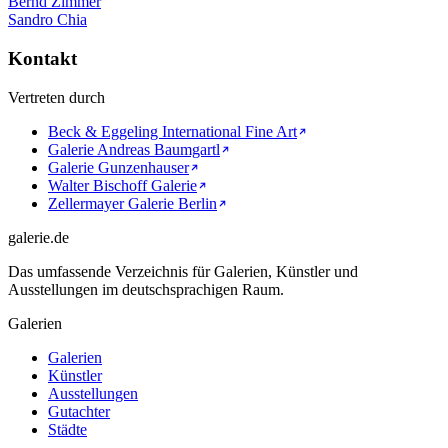
Bernd Zimmer
Sandro Chia
Kontakt
Vertreten durch
Beck & Eggeling International Fine Art
Galerie Andreas Baumgartl
Galerie Gunzenhauser
Walter Bischoff Galerie
Zellermayer Galerie Berlin
galerie.de
Das umfassende Verzeichnis für Galerien, Künstler und
Ausstellungen im deutschsprachigen Raum.
Galerien
Galerien
Künstler
Ausstellungen
Gutachter
Städte