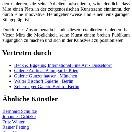
den Galerien, die seine Arbeiten präsentieren, wird deutlich, dass
Mira einen Platz in der zeitgenössischen Kunstszene einnimmt, der
durch eine innovative Herangehensweise und einen einzigartigen
Stil geprägt ist.
Durch die Zusammenarbeit mit diesen etablierten Galerien hat
Victor Mira die Möglichkeit, seine Kunst einem breiten Publikum
zugänglich zu machen und sich in der Kunstwelt zu positionieren.
Vertreten durch
Beck & Eggeling International Fine Art · Düsseldorf
Galerie Andreas Baumgartl · Prien
Galerie Gunzenhauser · München
Walter Bischoff Galerie · Berlin
Zellermayer Galerie Berlin · Berlin
Ähnliche Künstler
Bernhard Schultze
Johannes Grützke
Fritz Winter
Rainer Fetting