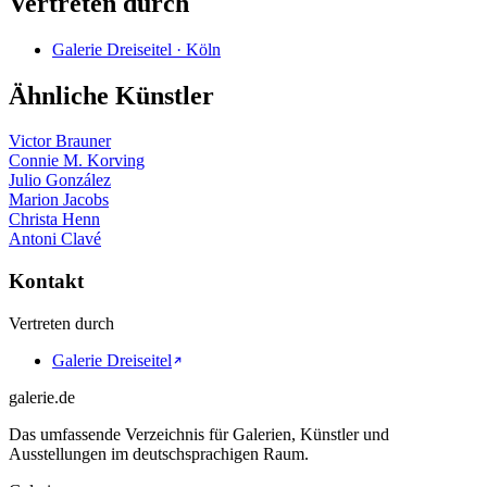
Vertreten durch
Galerie Dreiseitel · Köln
Ähnliche Künstler
Victor Brauner
Connie M. Korving
Julio González
Marion Jacobs
Christa Henn
Antoni Clavé
Kontakt
Vertreten durch
Galerie Dreiseitel
galerie.de
Das umfassende Verzeichnis für Galerien, Künstler und
Ausstellungen im deutschsprachigen Raum.