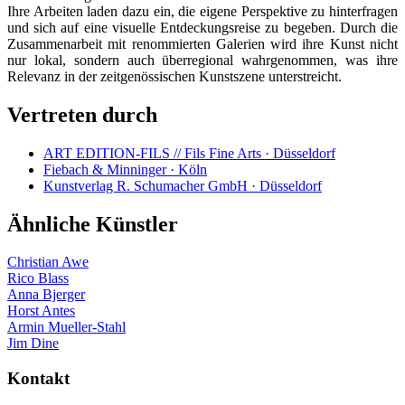
Ihre Arbeiten laden dazu ein, die eigene Perspektive zu hinterfragen
und sich auf eine visuelle Entdeckungsreise zu begeben. Durch die
Zusammenarbeit mit renommierten Galerien wird ihre Kunst nicht
nur lokal, sondern auch überregional wahrgenommen, was ihre
Relevanz in der zeitgenössischen Kunstszene unterstreicht.
Vertreten durch
ART EDITION-FILS // Fils Fine Arts · Düsseldorf
Fiebach & Minninger · Köln
Kunstverlag R. Schumacher GmbH · Düsseldorf
Ähnliche Künstler
Christian Awe
Rico Blass
Anna Bjerger
Horst Antes
Armin Mueller-Stahl
Jim Dine
Kontakt