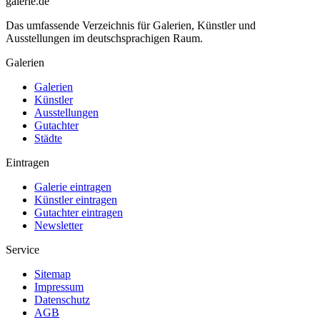
galerie.de
Das umfassende Verzeichnis für Galerien, Künstler und
Ausstellungen im deutschsprachigen Raum.
Galerien
Galerien
Künstler
Ausstellungen
Gutachter
Städte
Eintragen
Galerie eintragen
Künstler eintragen
Gutachter eintragen
Newsletter
Service
Sitemap
Impressum
Datenschutz
AGB