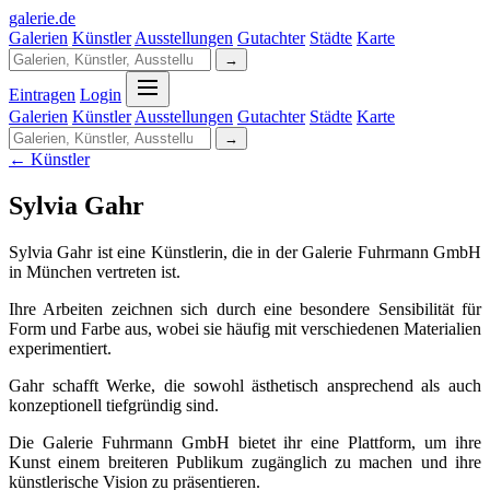
galerie
.
de
Galerien
Künstler
Ausstellungen
Gutachter
Städte
Karte
→
Eintragen
Login
Galerien
Künstler
Ausstellungen
Gutachter
Städte
Karte
→
← Künstler
Sylvia Gahr
Sylvia Gahr ist eine Künstlerin, die in der Galerie Fuhrmann GmbH
in München vertreten ist.
Ihre Arbeiten zeichnen sich durch eine besondere Sensibilität für
Form und Farbe aus, wobei sie häufig mit verschiedenen Materialien
experimentiert.
Gahr schafft Werke, die sowohl ästhetisch ansprechend als auch
konzeptionell tiefgründig sind.
Die Galerie Fuhrmann GmbH bietet ihr eine Plattform, um ihre
Kunst einem breiteren Publikum zugänglich zu machen und ihre
künstlerische Vision zu präsentieren.