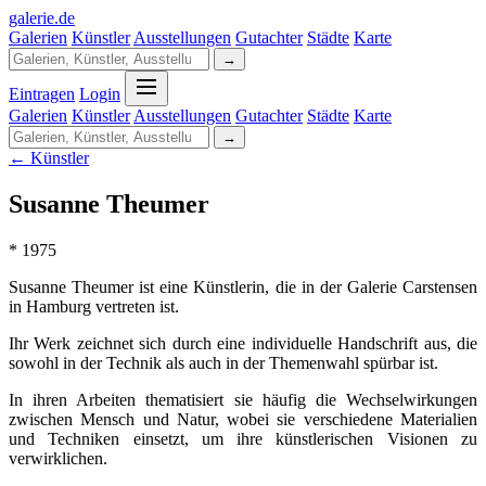
galerie
.
de
Galerien
Künstler
Ausstellungen
Gutachter
Städte
Karte
→
Eintragen
Login
Galerien
Künstler
Ausstellungen
Gutachter
Städte
Karte
→
← Künstler
Susanne Theumer
* 1975
Susanne Theumer ist eine Künstlerin, die in der Galerie Carstensen
in Hamburg vertreten ist.
Ihr Werk zeichnet sich durch eine individuelle Handschrift aus, die
sowohl in der Technik als auch in der Themenwahl spürbar ist.
In ihren Arbeiten thematisiert sie häufig die Wechselwirkungen
zwischen Mensch und Natur, wobei sie verschiedene Materialien
und Techniken einsetzt, um ihre künstlerischen Visionen zu
verwirklichen.