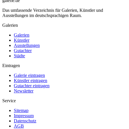
galerie.de
Das umfassende Verzeichnis für Galerien, Künstler und
Ausstellungen im deutschsprachigen Raum.
Galerien
Galerien
Künstler
Ausstellungen
Gutachter
Städte
Eintragen
Galerie eintragen
Künstler eintragen
Gutachter eintragen
Newsletter
Service
Sitemap
Impressum
Datenschutz
AGB