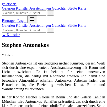
galerie
.
de
Galerien
Künstler
Ausstellungen
Gutachter
Städte
Karte
→
Eintragen
Login
Galerien
Künstler
Ausstellungen
Gutachter
Städte
Karte
→
← Künstler
Stephen Antonakos
* 1926
Stephen Antonakos ist ein zeitgenössischer Künstler, dessen Werk
sich durch eine experimentelle Auseinandersetzung mit Raum und
Licht auszeichnet. Er ist bekannt für seine innovativen
Installationen, die häufig mit Neonlicht arbeiten und damit eine
besondere Atmosphäre schaffen. Antonakos' Arbeiten laden den
Betrachter ein, die Beziehung zwischen Kunst, Raum und
Wahrnehmung zu erkunden.
In der Konrad Fischer Galerie in Berlin und der Galerie Tanit in
München wird Antonakos' Schaffen präsentiert, das sich durch eine
klare Formensprache und eine subtile Farbpalette auszeichnet. Seine