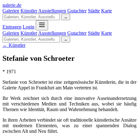
galerie
.
de
Galerien
Künstler
Ausstellungen
Gutachter
Städte
Karte
→
Eintragen
Login
Galerien
Künstler
Ausstellungen
Gutachter
Städte
Karte
→
← Künstler
Stefanie von Schroeter
* 1971
Stefanie von Schroeter ist eine zeitgenössische Künstlerin, die in der
Galerie Appel in Frankfurt am Main vertreten ist.
Ihr Werk zeichnet sich durch eine innovative Auseinandersetzung
mit verschiedenen Medien und Techniken aus, wobei sie häufig
Themen wie Identität, Raum und Wahrnehmung behandelt.
In ihren Arbeiten verbindet sie oft traditionelle künstlerische Ansätze
mit modernen Elementen, was zu einer spannenden Dialog
zwischen Alt und Neu führt.