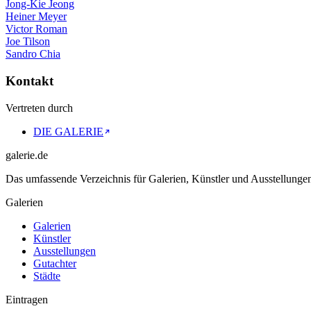
Jong-Kie Jeong
Heiner Meyer
Victor Roman
Joe Tilson
Sandro Chia
Kontakt
Vertreten durch
DIE GALERIE
galerie.de
Das umfassende Verzeichnis für Galerien, Künstler und Ausstellung
Galerien
Galerien
Künstler
Ausstellungen
Gutachter
Städte
Eintragen