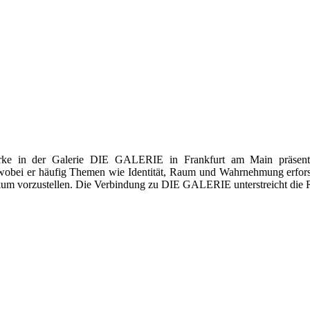
rke in der Galerie DIE GALERIE in Frankfurt am Main präsentie
obei er häufig Themen wie Identität, Raum und Wahrnehmung erforscht
ikum vorzustellen. Die Verbindung zu DIE GALERIE unterstreicht die R