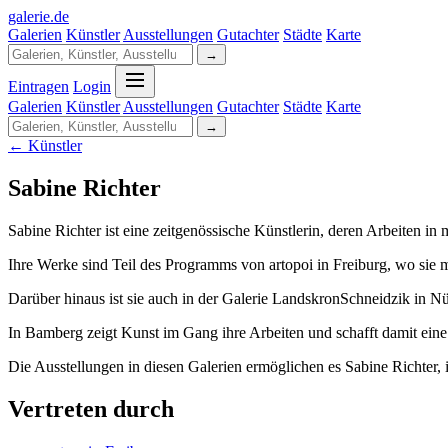
galerie
.
de
Galerien
Künstler
Ausstellungen
Gutachter
Städte
Karte
→
Eintragen
Login
Galerien
Künstler
Ausstellungen
Gutachter
Städte
Karte
→
← Künstler
Sabine Richter
Sabine Richter ist eine zeitgenössische Künstlerin, deren Arbeiten in
Ihre Werke sind Teil des Programms von artopoi in Freiburg, wo sie mi
Darüber hinaus ist sie auch in der Galerie LandskronSchneidzik in Nür
In Bamberg zeigt Kunst im Gang ihre Arbeiten und schafft damit eine
Die Ausstellungen in diesen Galerien ermöglichen es Sabine Richter, 
Vertreten durch