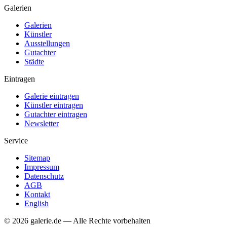
Galerien
Galerien
Künstler
Ausstellungen
Gutachter
Städte
Eintragen
Galerie eintragen
Künstler eintragen
Gutachter eintragen
Newsletter
Service
Sitemap
Impressum
Datenschutz
AGB
Kontakt
English
© 2026 galerie.de — Alle Rechte vorbehalten