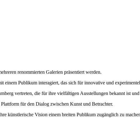
 mehreren renommierten Galerien präsentiert werden.
t einem Publikum interagiert, das sich für innovative und experimentell
nberg vertreten, die für ihre vielfältigen Ausstellungen bekannt ist un
 Plattform für den Dialog zwischen Kunst und Betrachter.
ihre künstlerische Vision einem breiten Publikum zugänglich zu machen