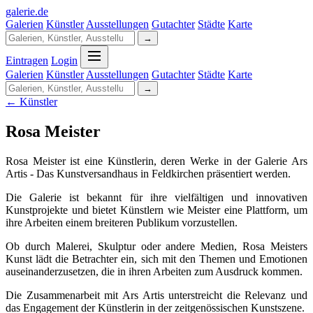
galerie
.
de
Galerien
Künstler
Ausstellungen
Gutachter
Städte
Karte
→
Eintragen
Login
Galerien
Künstler
Ausstellungen
Gutachter
Städte
Karte
→
← Künstler
Rosa Meister
Rosa Meister ist eine Künstlerin, deren Werke in der Galerie Ars
Artis - Das Kunstversandhaus in Feldkirchen präsentiert werden.
Die Galerie ist bekannt für ihre vielfältigen und innovativen
Kunstprojekte und bietet Künstlern wie Meister eine Plattform, um
ihre Arbeiten einem breiteren Publikum vorzustellen.
Ob durch Malerei, Skulptur oder andere Medien, Rosa Meisters
Kunst lädt die Betrachter ein, sich mit den Themen und Emotionen
auseinanderzusetzen, die in ihren Arbeiten zum Ausdruck kommen.
Die Zusammenarbeit mit Ars Artis unterstreicht die Relevanz und
das Engagement der Künstlerin in der zeitgenössischen Kunstszene.