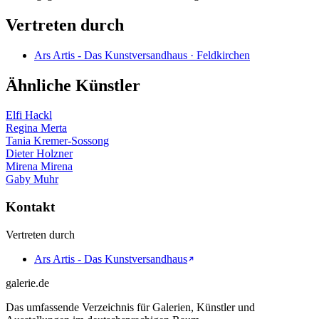
Vertreten durch
Ars Artis - Das Kunstversandhaus · Feldkirchen
Ähnliche Künstler
Elfi Hackl
Regina Merta
Tania Kremer-Sossong
Dieter Holzner
Mirena Mirena
Gaby Muhr
Kontakt
Vertreten durch
Ars Artis - Das Kunstversandhaus
galerie.de
Das umfassende Verzeichnis für Galerien, Künstler und