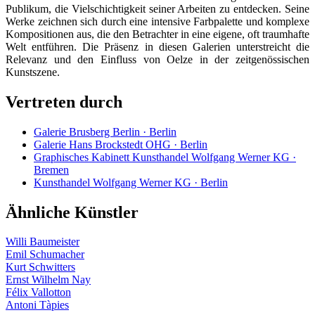
Publikum, die Vielschichtigkeit seiner Arbeiten zu entdecken. Seine
Werke zeichnen sich durch eine intensive Farbpalette und komplexe
Kompositionen aus, die den Betrachter in eine eigene, oft traumhafte
Welt entführen. Die Präsenz in diesen Galerien unterstreicht die
Relevanz und den Einfluss von Oelze in der zeitgenössischen
Kunstszene.
Vertreten durch
Galerie Brusberg Berlin · Berlin
Galerie Hans Brockstedt OHG · Berlin
Graphisches Kabinett Kunsthandel Wolfgang Werner KG ·
Bremen
Kunsthandel Wolfgang Werner KG · Berlin
Ähnliche Künstler
Willi Baumeister
Emil Schumacher
Kurt Schwitters
Ernst Wilhelm Nay
Félix Vallotton
Antoni Tàpies