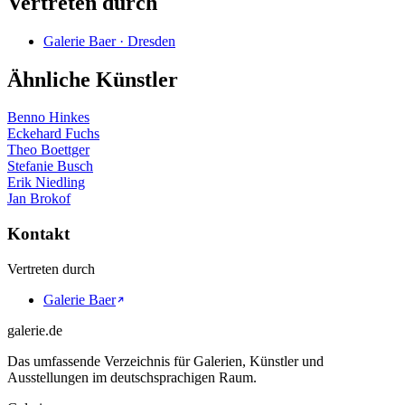
Vertreten durch
Galerie Baer · Dresden
Ähnliche Künstler
Benno Hinkes
Eckehard Fuchs
Theo Boettger
Stefanie Busch
Erik Niedling
Jan Brokof
Kontakt
Vertreten durch
Galerie Baer
galerie.de
Das umfassende Verzeichnis für Galerien, Künstler und
Ausstellungen im deutschsprachigen Raum.