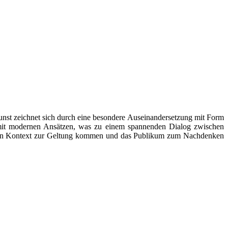
Kunst zeichnet sich durch eine besondere Auseinandersetzung mit Form
te mit modernen Ansätzen, was zu einem spannenden Dialog zwischen
nden Kontext zur Geltung kommen und das Publikum zum Nachdenken