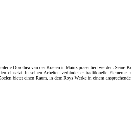
 Galerie Dorothea van der Koelen in Mainz präsentiert werden. Seine 
lien einsetzt. In seinen Arbeiten verbindet er traditionelle Elemen
r Koelen bietet einen Raum, in dem Roys Werke in einem anspreche