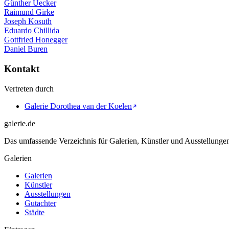
Günther Uecker
Raimund Girke
Joseph Kosuth
Eduardo Chillida
Gottfried Honegger
Daniel Buren
Kontakt
Vertreten durch
Galerie Dorothea van der Koelen
galerie.de
Das umfassende Verzeichnis für Galerien, Künstler und Ausstellung
Galerien
Galerien
Künstler
Ausstellungen
Gutachter
Städte