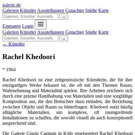
galerie
.
de
Galerien
Künstler
Ausstellungen
Gutachter
Städte
Karte
→
Eintragen
Login
Galerien
Künstler
Ausstellungen
Gutachter
Städte
Karte
→
← Künstler
Rachel Khedoori
* 1964
Rachel Khedoori ist eine zeitgenössische Künstlerin, die für ihre
einzigartigen Werke bekannt ist, die oft mit den Themen Raum,
Wahrnehmung und Materialität spielen. Ihre Arbeiten zeichnen sich
durch eine präzise Handhabung von Materialien und eine sorgfältige
Komposition aus, die den Betrachter dazu einladen, die Beziehung
zwischen Objekt und Raum zu hinterfragen. Khedoori nutzt häufig
alltägliche Materialien, um komplexe, oft raumgreifende
Installationen zu schaffen, die sowohl visuell als auch konzeptionell
ansprechend sind.
Die Galerie Gisela Capitain in Köln repräsentiert Rachel Khedoori