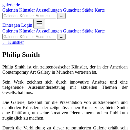
galerie
.
de
Galerien
Künstler
Ausstellungen
Gutachter
Städte
Karte
→
Eintragen
Login
Galerien
Künstler
Ausstellungen
Gutachter
Städte
Karte
→
← Künstler
Philip Smith
Philip Smith ist ein zeitgenössischer Künstler, der in der American
Contemporary Art Gallery in München vertreten ist.
Sein Werk zeichnet sich durch innovative Ansätze und eine
tiefgehende Auseinandersetzung mit aktuellen Themen der
Gesellschaft aus.
Die Galerie, bekannt für die Präsentation von aufstrebenden und
etablierten Künstlern der zeitgenössischen Kunstszene, bietet Smith
eine Plattform, um seine kreativen Ideen einem breiten Publikum
zugänglich zu machen.
Durch die Verbindung zu dieser renommierten Galerie erhält sein