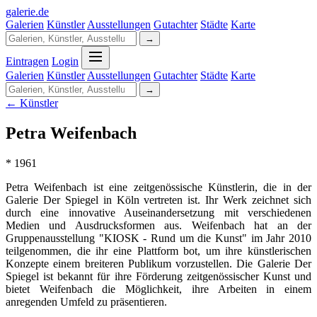
galerie
.
de
Galerien
Künstler
Ausstellungen
Gutachter
Städte
Karte
→
Eintragen
Login
Galerien
Künstler
Ausstellungen
Gutachter
Städte
Karte
→
← Künstler
Petra Weifenbach
* 1961
Petra Weifenbach ist eine zeitgenössische Künstlerin, die in der
Galerie Der Spiegel in Köln vertreten ist. Ihr Werk zeichnet sich
durch eine innovative Auseinandersetzung mit verschiedenen
Medien und Ausdrucksformen aus. Weifenbach hat an der
Gruppenausstellung "KIOSK - Rund um die Kunst" im Jahr 2010
teilgenommen, die ihr eine Plattform bot, um ihre künstlerischen
Konzepte einem breiteren Publikum vorzustellen. Die Galerie Der
Spiegel ist bekannt für ihre Förderung zeitgenössischer Kunst und
bietet Weifenbach die Möglichkeit, ihre Arbeiten in einem
anregenden Umfeld zu präsentieren.