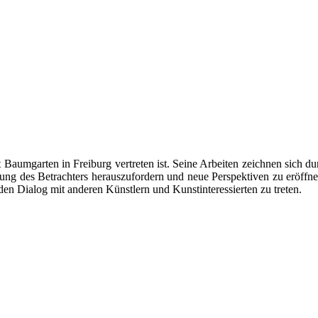
bert Baumgarten in Freiburg vertreten ist. Seine Arbeiten zeichnen si
ung des Betrachters herauszufordern und neue Perspektiven zu eröffne
en Dialog mit anderen Künstlern und Kunstinteressierten zu treten.