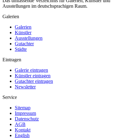
Das umfassende Verzeichnis für Galerien, Künstler und
Ausstellungen im deutschsprachigen Raum.
Galerien
Galerien
Künstler
Ausstellungen
Gutachter
Städte
Eintragen
Galerie eintragen
Künstler eintragen
Gutachter eintragen
Newsletter
Service
Sitemap
Impressum
Datenschutz
AGB
Kontakt
English