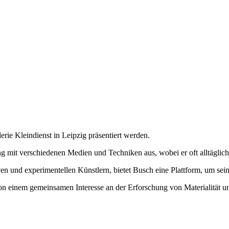
erie Kleindienst in Leipzig präsentiert werden.
ung mit verschiedenen Medien und Techniken aus, wobei er oft alltägli
ven und experimentellen Künstlern, bietet Busch eine Plattform, um sei
n einem gemeinsamen Interesse an der Erforschung von Materialität und