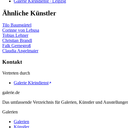
Galerie Kleindienst · Leipzig
Ähnliche Künstler
Tilo Baumgärtel
Corinne von Lebusa
Tobias Lehner
Christian Brandl
Falk Gernegroß
Claudia Angelmaier
Kontakt
Vertreten durch
Galerie Kleindienst
galerie.de
Das umfassende Verzeichnis für Galerien, Künstler und Ausstellung
Galerien
Galerien
Künstler