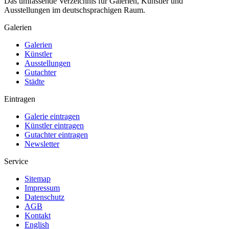
Das umfassende Verzeichnis für Galerien, Künstler und
Ausstellungen im deutschsprachigen Raum.
Galerien
Galerien
Künstler
Ausstellungen
Gutachter
Städte
Eintragen
Galerie eintragen
Künstler eintragen
Gutachter eintragen
Newsletter
Service
Sitemap
Impressum
Datenschutz
AGB
Kontakt
English