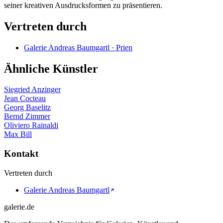
seiner kreativen Ausdrucksformen zu präsentieren.
Vertreten durch
Galerie Andreas Baumgartl · Prien
Ähnliche Künstler
Siegried Anzinger
Jean Cocteau
Georg Baselitz
Bernd Zimmer
Oliviero Rainaldi
Max Bill
Kontakt
Vertreten durch
Galerie Andreas Baumgartl
galerie.de