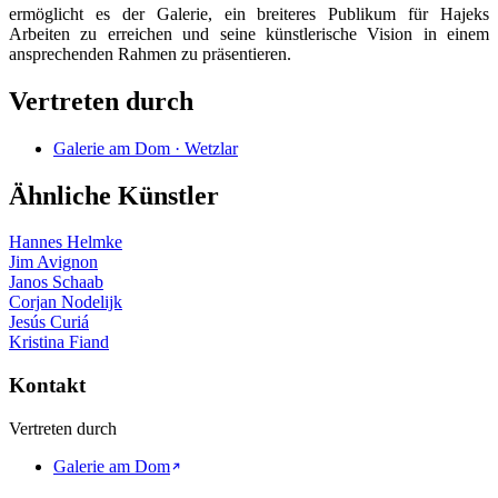
ermöglicht es der Galerie, ein breiteres Publikum für Hajeks
Arbeiten zu erreichen und seine künstlerische Vision in einem
ansprechenden Rahmen zu präsentieren.
Vertreten durch
Galerie am Dom · Wetzlar
Ähnliche Künstler
Hannes Helmke
Jim Avignon
Janos Schaab
Corjan Nodelijk
Jesús Curiá
Kristina Fiand
Kontakt
Vertreten durch
Galerie am Dom