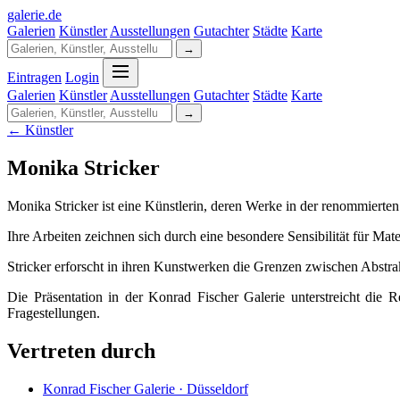
galerie
.
de
Galerien
Künstler
Ausstellungen
Gutachter
Städte
Karte
→
Eintragen
Login
Galerien
Künstler
Ausstellungen
Gutachter
Städte
Karte
→
← Künstler
Monika Stricker
Monika Stricker ist eine Künstlerin, deren Werke in der renommierten
Ihre Arbeiten zeichnen sich durch eine besondere Sensibilität für Mat
Stricker erforscht in ihren Kunstwerken die Grenzen zwischen Abstrakt
Die Präsentation in der Konrad Fischer Galerie unterstreicht die 
Fragestellungen.
Vertreten durch
Konrad Fischer Galerie · Düsseldorf