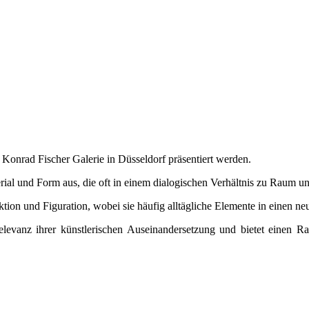
 Konrad Fischer Galerie in Düsseldorf präsentiert werden.
erial und Form aus, die oft in einem dialogischen Verhältnis zu Raum un
ion und Figuration, wobei sie häufig alltägliche Elemente in einen neu
Relevanz ihrer künstlerischen Auseinandersetzung und bietet einen 