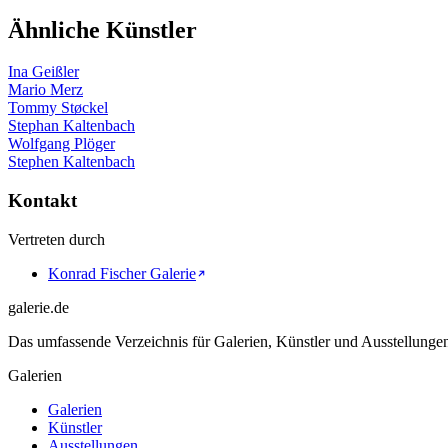
Ähnliche Künstler
Ina Geißler
Mario Merz
Tommy Støckel
Stephan Kaltenbach
Wolfgang Plöger
Stephen Kaltenbach
Kontakt
Vertreten durch
Konrad Fischer Galerie
galerie.de
Das umfassende Verzeichnis für Galerien, Künstler und Ausstellung
Galerien
Galerien
Künstler
Ausstellungen