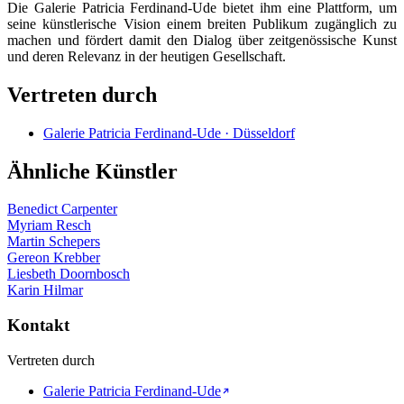
Die Galerie Patricia Ferdinand-Ude bietet ihm eine Plattform, um
seine künstlerische Vision einem breiten Publikum zugänglich zu
machen und fördert damit den Dialog über zeitgenössische Kunst
und deren Relevanz in der heutigen Gesellschaft.
Vertreten durch
Galerie Patricia Ferdinand-Ude · Düsseldorf
Ähnliche Künstler
Benedict Carpenter
Myriam Resch
Martin Schepers
Gereon Krebber
Liesbeth Doornbosch
Karin Hilmar
Kontakt
Vertreten durch
Galerie Patricia Ferdinand-Ude