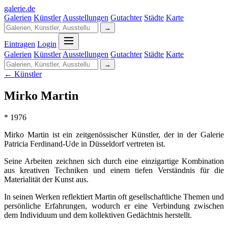
galerie
.
de
Galerien
Künstler
Ausstellungen
Gutachter
Städte
Karte
→
Eintragen
Login
Galerien
Künstler
Ausstellungen
Gutachter
Städte
Karte
→
← Künstler
Mirko Martin
* 1976
Mirko Martin ist ein zeitgenössischer Künstler, der in der Galerie
Patricia Ferdinand-Ude in Düsseldorf vertreten ist.
Seine Arbeiten zeichnen sich durch eine einzigartige Kombination
aus kreativen Techniken und einem tiefen Verständnis für die
Materialität der Kunst aus.
In seinen Werken reflektiert Martin oft gesellschaftliche Themen und
persönliche Erfahrungen, wodurch er eine Verbindung zwischen
dem Individuum und dem kollektiven Gedächtnis herstellt.