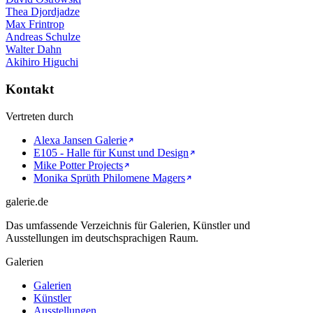
Thea Djordjadze
Max Frintrop
Andreas Schulze
Walter Dahn
Akihiro Higuchi
Kontakt
Vertreten durch
Alexa Jansen Galerie
E105 - Halle für Kunst und Design
Mike Potter Projects
Monika Sprüth Philomene Magers
galerie.de
Das umfassende Verzeichnis für Galerien, Künstler und
Ausstellungen im deutschsprachigen Raum.
Galerien
Galerien
Künstler
Ausstellungen