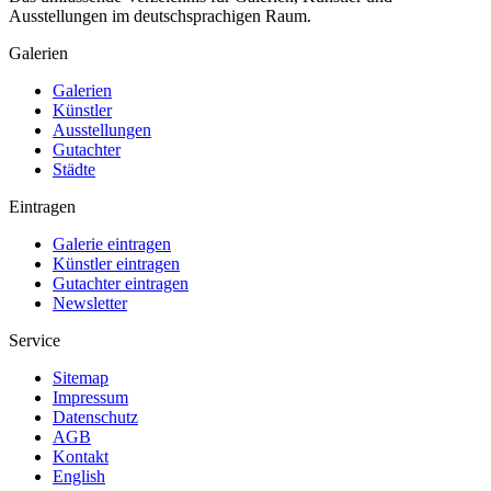
Ausstellungen im deutschsprachigen Raum.
Galerien
Galerien
Künstler
Ausstellungen
Gutachter
Städte
Eintragen
Galerie eintragen
Künstler eintragen
Gutachter eintragen
Newsletter
Service
Sitemap
Impressum
Datenschutz
AGB
Kontakt
English