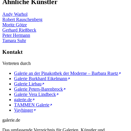
Ähnliche Künstler
Andy Warhol
Robert Rauschenberg
Moritz Götze
Gerhard Rießbeck
Peter Hermann
Tamara Suhr
Kontakt
Vertreten durch
Galerie an der Pinakothek der Moderne – Barbara Ruetz
Galerie Burkhard Eikelmann
Galerie Liebau
Galerie Peters-Barenbrock
Galerie Vera Lindbeck
galerie.de
TAMMEN Galerie
Vayhinger
galerie.de
Das umfassende Verzeichnis für Galerien, Künstler und