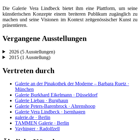
Die Galerie Vera Lindbeck bietet ihm eine Plattform, um seine
künstlerischen Konzepte einem breiteren Publikum zugänglich zu
machen und seine Visionen im Kontext zeitgenössischer Kunst zu
präsentieren.
Vergangene Ausstellungen
2026
(5 Ausstellungen)
2015
(1 Ausstellung)
Vertreten durch
Galerie an der Pinakothek der Moderne – Barbara Ruetz ·
München
Galerie Burkhard Eikelmann · Düsseldorf
Galerie Liebau · Burghaun
Galerie Peters-Barenbrock · Ahrenshoop
Galerie Vera Lindbeck · Isernhagen
galerie.de · Berlin
TAMMEN Galerie · Berlin
Vayhinger · Radolfzell