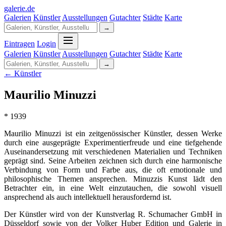
galerie
.
de
Galerien
Künstler
Ausstellungen
Gutachter
Städte
Karte
→
Eintragen
Login
Galerien
Künstler
Ausstellungen
Gutachter
Städte
Karte
→
← Künstler
Maurilio Minuzzi
* 1939
Maurilio Minuzzi ist ein zeitgenössischer Künstler, dessen Werke
durch eine ausgeprägte Experimentierfreude und eine tiefgehende
Auseinandersetzung mit verschiedenen Materialien und Techniken
geprägt sind. Seine Arbeiten zeichnen sich durch eine harmonische
Verbindung von Form und Farbe aus, die oft emotionale und
philosophische Themen ansprechen. Minuzzis Kunst lädt den
Betrachter ein, in eine Welt einzutauchen, die sowohl visuell
ansprechend als auch intellektuell herausfordernd ist.
Der Künstler wird von der Kunstverlag R. Schumacher GmbH in
Düsseldorf sowie von der Volker Huber Edition und Galerie in