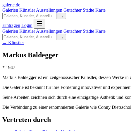
galerie
.
de
Galerien
Künstler
Ausstellungen
Gutachter
Städte
Karte
→
Eintragen
Login
Galerien
Künstler
Ausstellungen
Gutachter
Städte
Karte
→
← Künstler
Markus Baldegger
* 1947
Markus Baldegger ist ein zeitgenössischer Künstler, dessen Werke in
Die Galerie ist bekannt für ihre Förderung innovativer und experiment
Seine Arbeiten zeichnen sich durch eine einzigartige Ästhetik und ko
Die Verbindung zu einer renommierten Galerie wie Conny Dietzschol
Vertreten durch