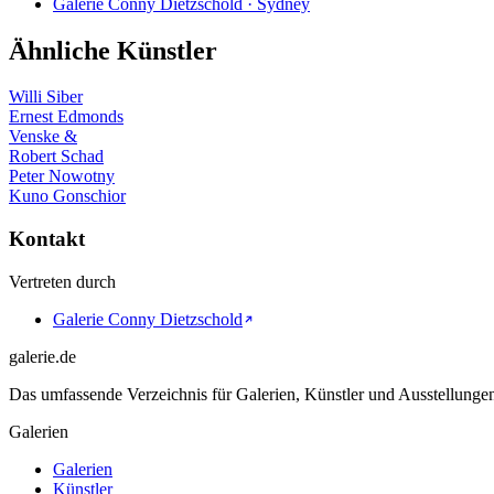
Galerie Conny Dietzschold · Sydney
Ähnliche Künstler
Willi Siber
Ernest Edmonds
Venske &
Robert Schad
Peter Nowotny
Kuno Gonschior
Kontakt
Vertreten durch
Galerie Conny Dietzschold
galerie.de
Das umfassende Verzeichnis für Galerien, Künstler und Ausstellung
Galerien
Galerien
Künstler