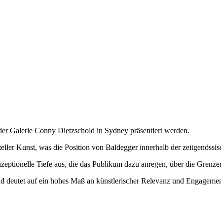
 der Galerie Conny Dietzschold in Sydney präsentiert werden.
eller Kunst, was die Position von Baldegger innerhalb der zeitgenössis
nzeptionelle Tiefe aus, die das Publikum dazu anregen, über die Grenz
d deutet auf ein hohes Maß an künstlerischer Relevanz und Engagemen