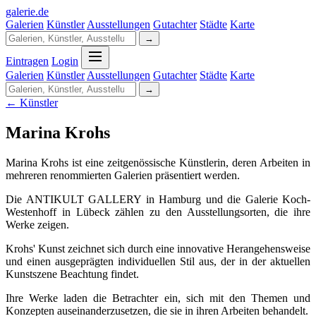
galerie
.
de
Galerien
Künstler
Ausstellungen
Gutachter
Städte
Karte
→
Eintragen
Login
Galerien
Künstler
Ausstellungen
Gutachter
Städte
Karte
→
← Künstler
Marina Krohs
Marina Krohs ist eine zeitgenössische Künstlerin, deren Arbeiten in
mehreren renommierten Galerien präsentiert werden.
Die ANTIKULT GALLERY in Hamburg und die Galerie Koch-
Westenhoff in Lübeck zählen zu den Ausstellungsorten, die ihre
Werke zeigen.
Krohs' Kunst zeichnet sich durch eine innovative Herangehensweise
und einen ausgeprägten individuellen Stil aus, der in der aktuellen
Kunstszene Beachtung findet.
Ihre Werke laden die Betrachter ein, sich mit den Themen und
Konzepten auseinanderzusetzen, die sie in ihren Arbeiten behandelt.