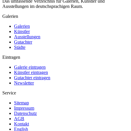
Das umfassende Verzeichnis für Galerien, Künstler und
Ausstellungen im deutschsprachigen Raum.
Galerien
Galerien
Künstler
Ausstellungen
Gutachter
Städte
Eintragen
Galerie eintragen
Künstler eintragen
Gutachter eintragen
Newsletter
Service
Sitemap
Impressum
Datenschutz
AGB
Kontakt
English