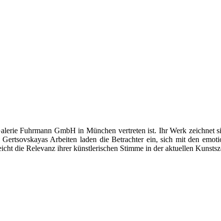
r Galerie Fuhrmann GmbH in München vertreten ist. Ihr Werk zeichnet
 Gertsovskayas Arbeiten laden die Betrachter ein, sich mit den emot
cht die Relevanz ihrer künstlerischen Stimme in der aktuellen Kunstsz