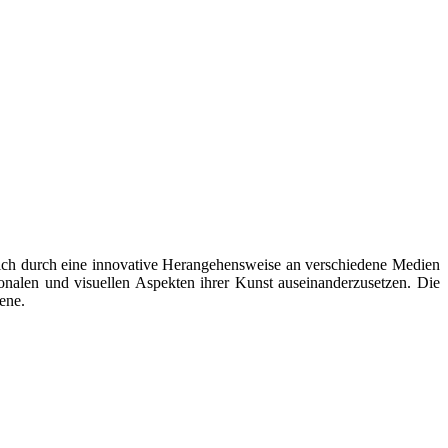
 sich durch eine innovative Herangehensweise an verschiedene Medien
ionalen und visuellen Aspekten ihrer Kunst auseinanderzusetzen. Die
ene.