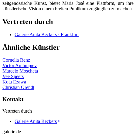
zeitgenössische Kunst, bietet Maria José eine Plattform, um ihre
künstlerische Vision einem breiten Publikum zugänglich zu machen.
Vertreten durch
Galerie Anita Beckers · Frankfurt
Ähnliche Künstler
Cornelia Renz
Victor Amlimpiev
Marcelo Moscheta
Vee Speers
Kota Ezawa
Christian Orendt
Kontakt
Vertreten durch
Galerie Anita Beckers
galerie.de