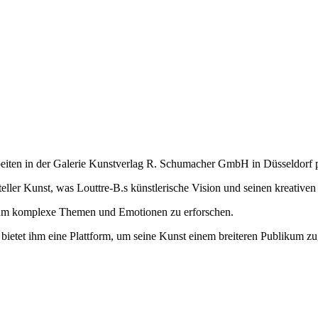
rbeiten in der Galerie Kunstverlag R. Schumacher GmbH in Düsseldorf p
eller Kunst, was Louttre-B.s künstlerische Vision und seinen kreativen 
 um komplexe Themen und Emotionen zu erforschen.
bietet ihm eine Plattform, um seine Kunst einem breiteren Publikum zu