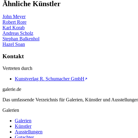
Ähnliche Künstler
John Meyer
Robert Rore
Karl Korab
Andreas Scholz
Stephan Balkenhol
Hazel Soan
Kontakt
Vertreten durch
Kunstverlag R. Schumacher GmbH
galerie.de
Das umfassende Verzeichnis für Galerien, Künstler und Ausstellung
Galerien
Galerien
Künstler
Ausstellungen
Gutachter