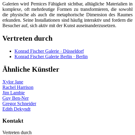
Galerien wird Pernices Fähigkeit sichtbar, alltägliche Materialien in
komplexe, oft mehrdeutige Formen zu transformieren, die sowohl
die physische als auch die metaphorische Dimension des Raumes
erkunden. Seine Installationen sind häufig interaktiv und fordern die
Besucher auf, sich aktiv mit der Kunst auseinanderzusetzen.
Vertreten durch
Konrad Fischer Galerie · Düsseldorf
Konrad Fischer Galerie Berlin · Berlin
Ähnliche Künstler
Xylor Jane
Rachel Harrison
Jim Lambie
Guy Ben-Ner
Gregor Schneider
Edith Dekyndt
Kontakt
Vertreten durch