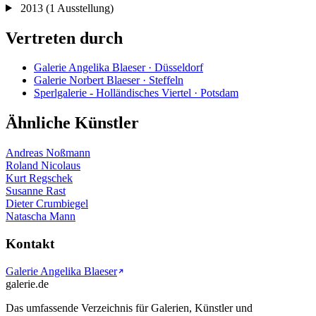
2013
(1 Ausstellung)
Vertreten durch
Galerie Angelika Blaeser · Düsseldorf
Galerie Norbert Blaeser · Steffeln
Sperlgalerie - Holländisches Viertel · Potsdam
Ähnliche Künstler
Andreas Noßmann
Roland Nicolaus
Kurt Regschek
Susanne Rast
Dieter Crumbiegel
Natascha Mann
Kontakt
Galerie Angelika Blaeser
galerie.de
Das umfassende Verzeichnis für Galerien, Künstler und