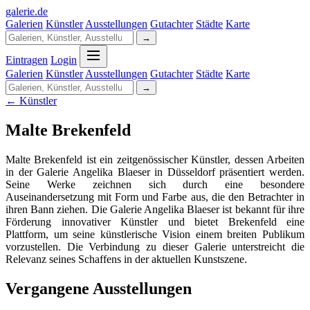
galerie
.
de
Galerien
Künstler
Ausstellungen
Gutachter
Städte
Karte
→
Eintragen
Login
Galerien
Künstler
Ausstellungen
Gutachter
Städte
Karte
→
← Künstler
Malte Brekenfeld
Malte Brekenfeld ist ein zeitgenössischer Künstler, dessen Arbeiten
in der Galerie Angelika Blaeser in Düsseldorf präsentiert werden.
Seine Werke zeichnen sich durch eine besondere
Auseinandersetzung mit Form und Farbe aus, die den Betrachter in
ihren Bann ziehen. Die Galerie Angelika Blaeser ist bekannt für ihre
Förderung innovativer Künstler und bietet Brekenfeld eine
Plattform, um seine künstlerische Vision einem breiten Publikum
vorzustellen. Die Verbindung zu dieser Galerie unterstreicht die
Relevanz seines Schaffens in der aktuellen Kunstszene.
Vergangene Ausstellungen